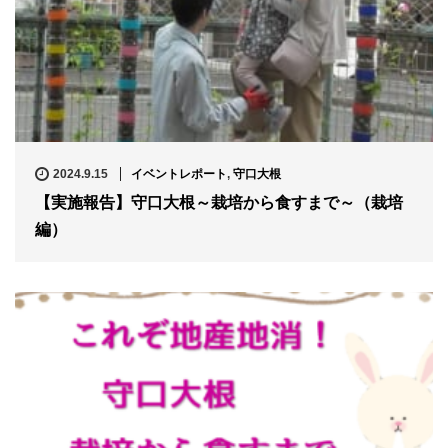
2024.9.15
イベントレポート
,
守口大根
【実施報告】守口大根～栽培から食すまで～（栽培
編）