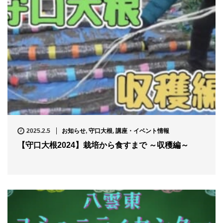
2025.2.5
お知らせ
,
守口大根
,
講座・イベント情報
【守口大根2024】栽培から食すまで ～収穫編～