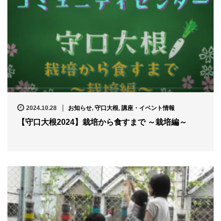
2024.10.28
お知らせ
,
守口大根
,
講座・イベント情報
【守口大根2024】栽培から食すまで ～栽培編～