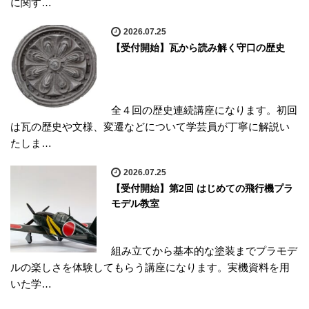
に関す…
2026.07.25
【受付開始】瓦から読み解く守口の歴史
全４回の歴史連続講座になります。初回
は瓦の歴史や文様、変遷などについて学芸員が丁寧に解説い
たしま…
2026.07.25
【受付開始】第2回 はじめての飛行機プラ
モデル教室
組み立てから基本的な塗装までプラモデ
ルの楽しさを体験してもらう講座になります。実機資料を用
いた学…