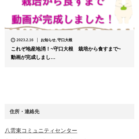
2023.2.16
お知らせ
,
守口大根
これぞ地産地消！~守口大根 栽培から食すまで~
動画が完成しまし…
住所・連絡先
八雲東コミュニティセンター