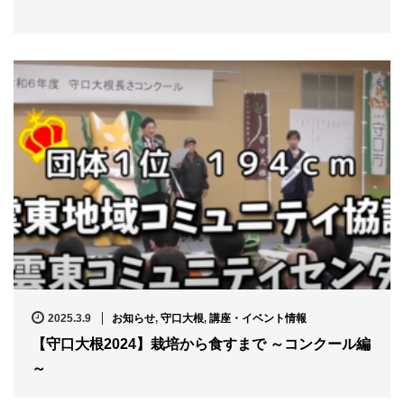
2025.3.9
お知らせ
,
守口大根
,
講座・イベント情報
【守口大根2024】栽培から食すまで ～コンクール編
～