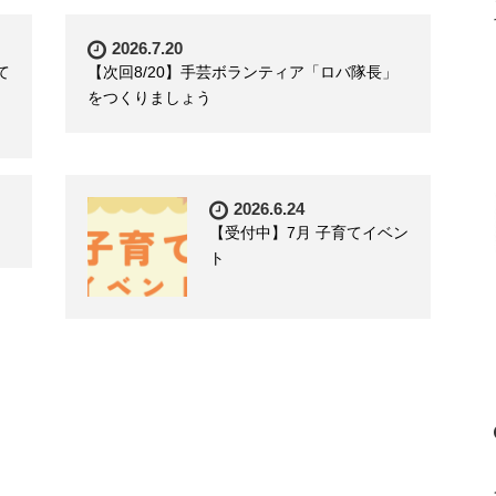
2026.7.20
て
【次回8/20】手芸ボランティア「ロバ隊長」
をつくりましょう
2026.6.24
【受付中】7月 子育てイベン
ト