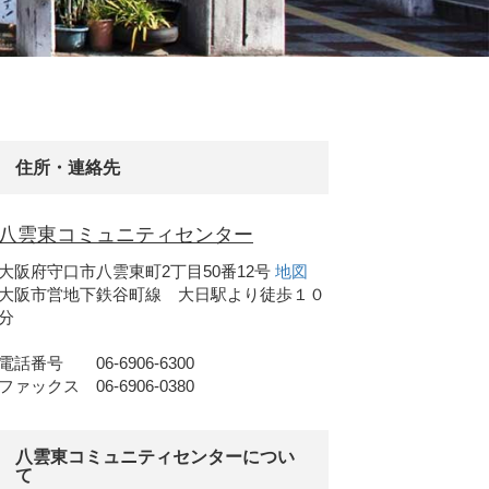
住所・連絡先
八雲東コミュニティセンター
大阪府守口市八雲東町2丁目50番12号
地図
大阪市営地下鉄谷町線 大日駅より徒歩１０
分
電話番号 06-6906-6300
ファックス 06-6906-0380
八雲東コミュニティセンターについ
て