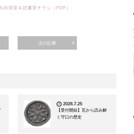
み自習室＆読書室チラシ（PDF）
次の記事
2026.7.25
イ
【受付開始】瓦から読み解
く守口の歴史