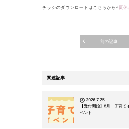
チラシのダウンロードはこちらから⇨
夏休
前の記事
関連記事
2026.7.25
【受付開始】8月 子育て
ベント