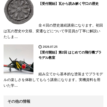
【受付開始】瓦から読み解く守口の歴史
全４回の歴史連続講座になります。初回
は瓦の歴史や文様、変遷などについて学芸員が丁寧に解説い
たしま…
2026.07.25
【受付開始】第2回 はじめての飛行機プラ
モデル教室
組み立てから基本的な塗装までプラモデ
ルの楽しさを体験してもらう講座になります。実機資料を用
いた学…
その他の情報