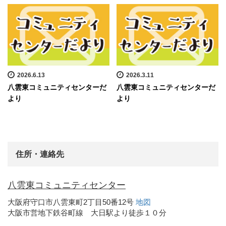
2026.6.13
2026.3.11
八雲東コミュニティセンターだ
八雲東コミュニティセンターだ
より
より
住所・連絡先
八雲東コミュニティセンター
大阪府守口市八雲東町2丁目50番12号
地図
大阪市営地下鉄谷町線 大日駅より徒歩１０分