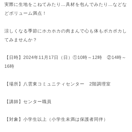
実際に生地をこねてみたり…具材を包んでみたり…などな
どボリューム満点！
涼しくなる季節にホカホカの肉まんで心も体もポカポカし
てみませんか？
【日時】2024年11月17日（日）①10時～12時 ②14時～
16時
【場所】八雲東コミュニティセンター 2階調理室
【講師】センター職員
【対象】小学生以上（小学生未満は保護者同伴）