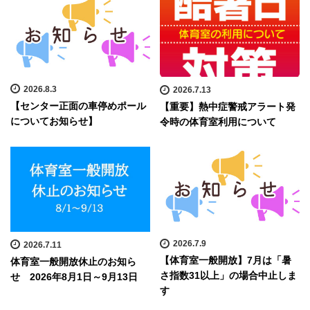
2026.8.3
2026.7.13
【センター正面の車停めポール
【重要】熱中症警戒アラート発
についてお知らせ】
令時の体育室利用について
2026.7.9
2026.7.11
【体育室一般開放】7月は「暑
体育室一般開放休止のお知ら
さ指数31以上」の場合中止しま
せ 2026年8月1日～9月13日
す