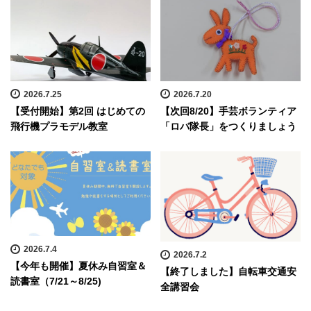
2026.7.25
2026.7.20
【受付開始】第2回 はじめての
【次回8/20】手芸ボランティア
飛行機プラモデル教室
「ロバ隊長」をつくりましょう
2026.7.4
2026.7.2
【今年も開催】夏休み自習室＆
【終了しました】自転車交通安
読書室（7/21～8/25)
全講習会