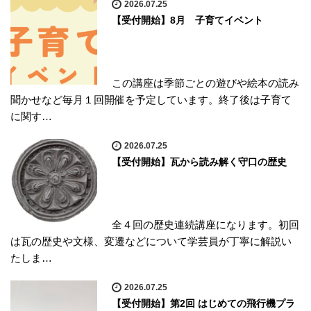
2026.07.25
【受付開始】8月 子育てイベント
この講座は季節ごとの遊びや絵本の読み
聞かせなど毎月１回開催を予定しています。終了後は子育て
に関す…
2026.07.25
【受付開始】瓦から読み解く守口の歴史
全４回の歴史連続講座になります。初回
は瓦の歴史や文様、変遷などについて学芸員が丁寧に解説い
たしま…
2026.07.25
【受付開始】第2回 はじめての飛行機プラ