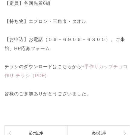
【定員】各回先着6組
【持ち物】エプロン・三角巾・タオル
【お申込】お電話（０６－６９０６－６３００）、ご来
館、HP応募フォーム
チラシのダウンロードはこちらから⇨
手作りカップチョコ
作り チラシ（PDF)
皆様のご参加ありがとうございました。
前の記事
次の記事