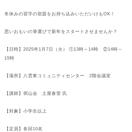
冬休みの習字の宿題をお持ち込みいただいけもOK！
思いおもいの筆運びで新年をスタートさせませんか？
【日時】2025年1月7日（火） ①13時～14時 ②14時～
15時
【場所】八雲東コミュニティセンター 2階会議室
【講師】弼山会 土屋春雷 氏
【対象】小学生以上
【定員】各回10名