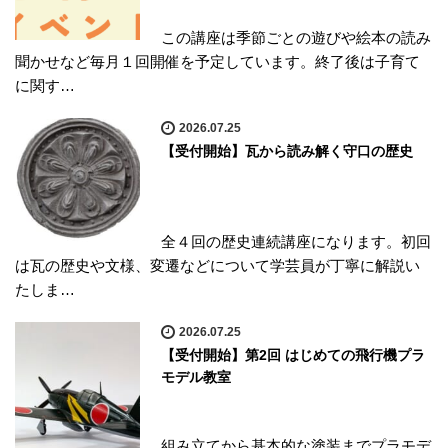
この講座は季節ごとの遊びや絵本の読み
聞かせなど毎月１回開催を予定しています。終了後は子育て
に関す…
2026.07.25
【受付開始】瓦から読み解く守口の歴史
全４回の歴史連続講座になります。初回
は瓦の歴史や文様、変遷などについて学芸員が丁寧に解説い
たしま…
2026.07.25
【受付開始】第2回 はじめての飛行機プラ
モデル教室
組み立てから基本的な塗装までプラモデ