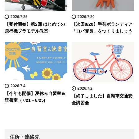
2026.7.25
2026.7.20
【受付開始】第2回 はじめての
【次回8/20】手芸ボランティア
飛行機プラモデル教室
「ロバ隊長」をつくりましょう
2026.7.4
2026.7.2
【今年も開催】夏休み自習室＆
【終了しました】自転車交通安
読書室（7/21～8/25)
全講習会
住所・連絡先