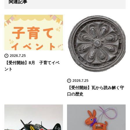
関連記事
2026.7.25
【受付開始】8月 子育てイベ
ント
2026.7.25
【受付開始】瓦から読み解く守
口の歴史