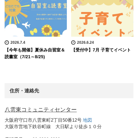
2026.7.4
2026.6.24
【今年も開催】夏休み自習室＆
【受付中】7月 子育てイベント
読書室（7/21～8/25)
住所・連絡先
八雲東コミュニティセンター
大阪府守口市八雲東町2丁目50番12号
地図
大阪市営地下鉄谷町線 大日駅より徒歩１０分