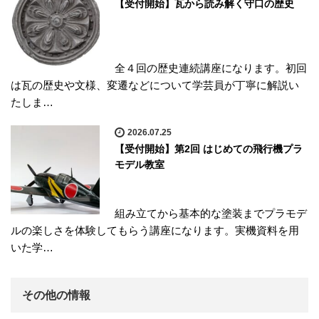
【受付開始】瓦から読み解く守口の歴史
全４回の歴史連続講座になります。初回
は瓦の歴史や文様、変遷などについて学芸員が丁寧に解説い
たしま…
2026.07.25
【受付開始】第2回 はじめての飛行機プラ
モデル教室
組み立てから基本的な塗装までプラモデ
ルの楽しさを体験してもらう講座になります。実機資料を用
いた学…
その他の情報