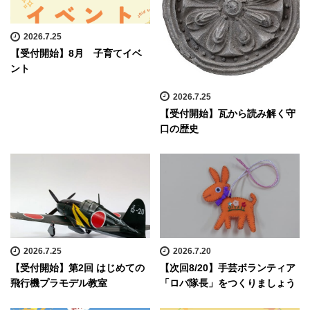
2026.7.25
【受付開始】8月 子育てイベ
ント
2026.7.25
【受付開始】瓦から読み解く守
口の歴史
2026.7.25
2026.7.20
【受付開始】第2回 はじめての
【次回8/20】手芸ボランティア
飛行機プラモデル教室
「ロバ隊長」をつくりましょう