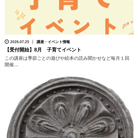
2026.07.25
講座・イベント情報
【受付開始】8月 子育てイベント
この講座は季節ごとの遊びや絵本の読み聞かせなど毎月１回
開催…