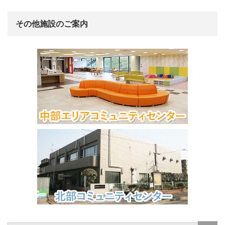
その他施設のご案内