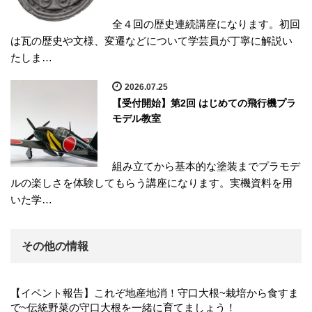
全４回の歴史連続講座になります。初回
は瓦の歴史や文様、変遷などについて学芸員が丁寧に解説い
たしま…
2026.07.25
【受付開始】第2回 はじめての飛行機プラ
モデル教室
組み立てから基本的な塗装までプラモデ
ルの楽しさを体験してもらう講座になります。実機資料を用
いた学…
その他の情報
【イベント報告】これぞ地産地消！守口大根~栽培から食すま
で~伝統野菜の守口大根を一緒に育てましょう！