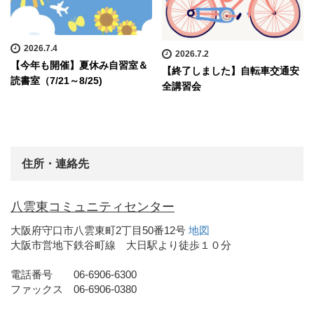
2026.7.4
2026.7.2
【今年も開催】夏休み自習室＆
【終了しました】自転車交通安
読書室（7/21～8/25)
全講習会
住所・連絡先
八雲東コミュニティセンター
大阪府守口市八雲東町2丁目50番12号
地図
大阪市営地下鉄谷町線 大日駅より徒歩１０分
電話番号 06-6906-6300
ファックス 06-6906-0380