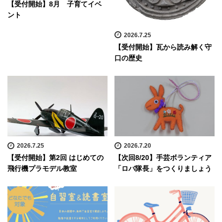
【受付開始】8月 子育てイベ
ント
2026.7.25
【受付開始】瓦から読み解く守
口の歴史
2026.7.25
2026.7.20
【受付開始】第2回 はじめての
【次回8/20】手芸ボランティア
飛行機プラモデル教室
「ロバ隊長」をつくりましょう