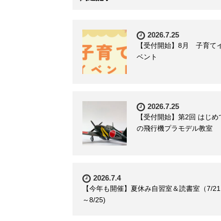
2026.7.25
【受付開始】8月 子育て
ベント
2026.7.25
【受付開始】第2回 はじめ
の飛行機プラモデル教室
2026.7.4
【今年も開催】夏休み自習室＆読書室（7/21
～8/25)