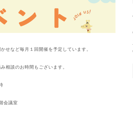
聞かせなど毎月１回開催を予定しています。
悩み相談のお時間もございます。
時
階会議室