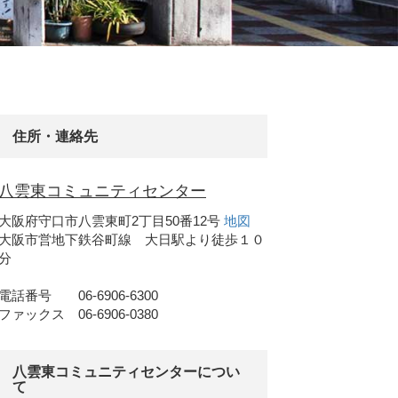
住所・連絡先
八雲東コミュニティセンター
大阪府守口市八雲東町2丁目50番12号
地図
大阪市営地下鉄谷町線 大日駅より徒歩１０
分
電話番号 06-6906-6300
ファックス 06-6906-0380
八雲東コミュニティセンターについ
て