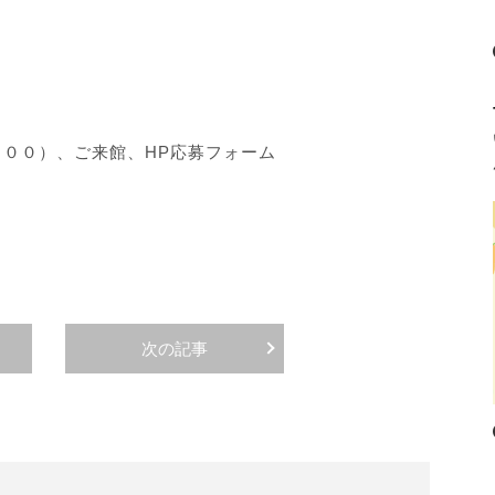
００）、ご来館、HP応募フォーム
次の記事