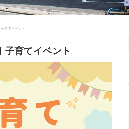
 子育てイベント
月 子育てイベント