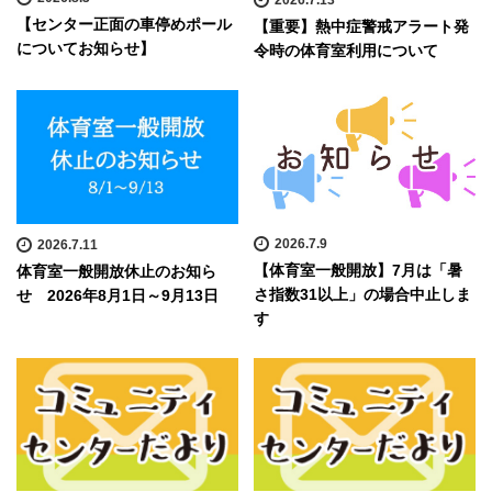
【センター正面の車停めポール
【重要】熱中症警戒アラート発
についてお知らせ】
令時の体育室利用について
2026.7.9
2026.7.11
【体育室一般開放】7月は「暑
体育室一般開放休止のお知ら
さ指数31以上」の場合中止しま
せ 2026年8月1日～9月13日
す