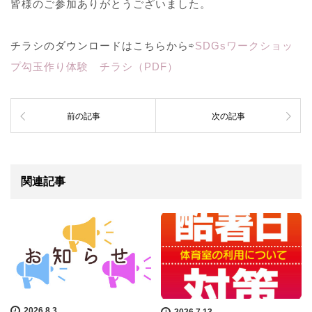
皆様のご参加ありがとうございました。
チラシのダウンロードはこちらから⇨
SDGsワークショッ
プ勾玉作り体験 チラシ（PDF）
前の記事
次の記事
関連記事
2026.8.3
2026.7.13