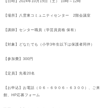
【日時】2024年10月19日（土） 10時～12時
【場所】八雲東コミュニティセンター 2階会議室
【講師】センター職員（学芸員資格 保有）
【対象】どなたでも（小学3年生以下は保護者同伴）
【参加費】300円
【定員】先着20名
【お申込】お電話（０６－６９０６－６３００）、ご来
館、HP応募フォーム