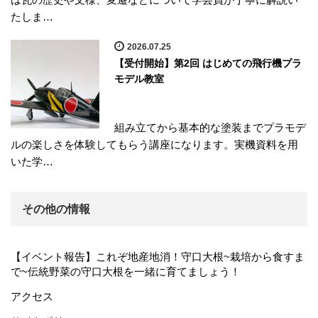
たしま…
2026.07.25
【受付開始】第2回 はじめての飛行機プラ
モデル教室
組み立てから基本的な塗装までプラモデ
ルの楽しさを体験してもらう講座になります。実機資料を用
いた学…
その他の情報
【イベント報告】これぞ地産地消！守口大根~栽培から食すま
で~伝統野菜の守口大根を一緒に育てましょう！
アクセス