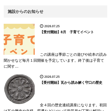
施設からのお知らせ
2026.07.25
【受付開始】8月 子育てイベント
この講座は季節ごとの遊びや絵本の読み
聞かせなど毎月１回開催を予定しています。終了後は子育て
に関す…
2026.07.25
【受付開始】瓦から読み解く守口の歴史
全４回の歴史連続講座になります。初回
は瓦の歴史や文様、変遷などについて学芸員が丁寧に解説い