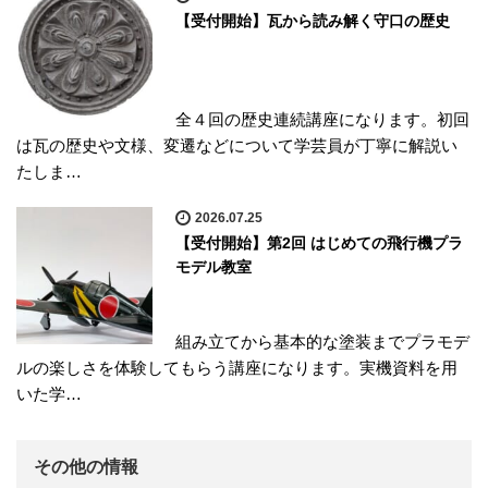
【受付開始】瓦から読み解く守口の歴史
全４回の歴史連続講座になります。初回
は瓦の歴史や文様、変遷などについて学芸員が丁寧に解説い
たしま…
2026.07.25
【受付開始】第2回 はじめての飛行機プラ
モデル教室
組み立てから基本的な塗装までプラモデ
ルの楽しさを体験してもらう講座になります。実機資料を用
いた学…
その他の情報