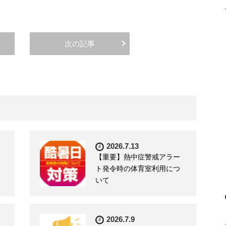
次の記事
2026.7.13
【重要】熱中症警戒アラー
ト発令時の体育室利用につ
いて
2026.7.9