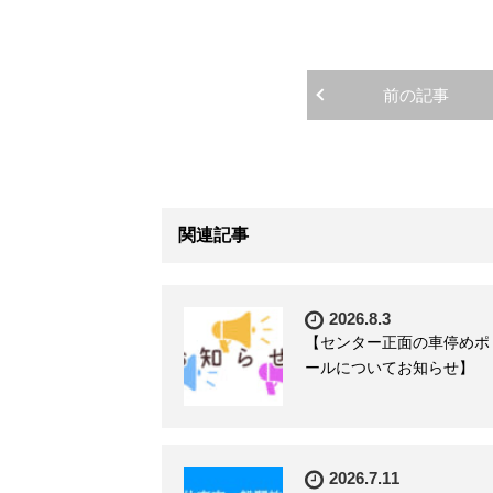
前の記事
関連記事
2026.8.3
【センター正面の車停めポ
ールについてお知らせ】
2026.7.11