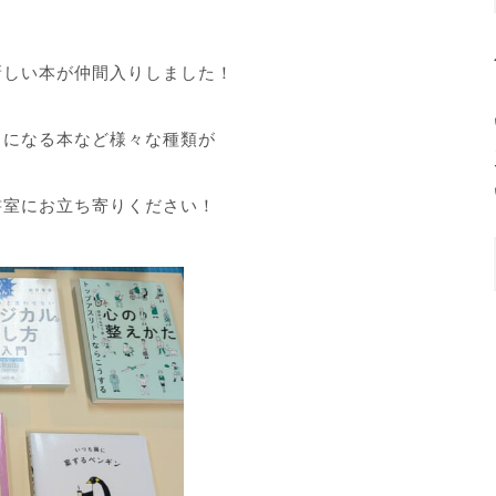
新しい本が仲間入りしました！
メになる本など様々な種類が
書室にお立ち寄りください！