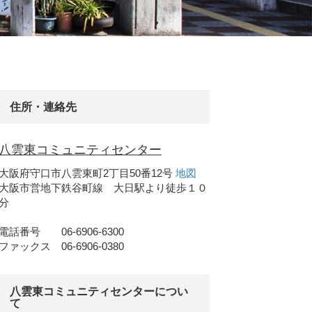
住所・連絡先
八雲東コミュニティセンター
大阪府守口市八雲東町2丁目50番12号
地図
大阪市営地下鉄谷町線 大日駅より徒歩１０
分
電話番号 06-6906-6300
ファックス 06-6906-0380
八雲東コミュニティセンターについ
て