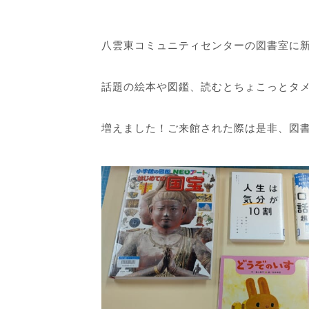
八雲東コミュニティセンターの図書室に
話題の絵本や図鑑、読むとちょこっとタ
増えました！ご来館された際は是非、図