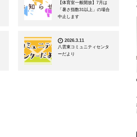
【体育室一般開放】7月は
「暑さ指数31以上」の場合
中止します
2026.3.11
八雲東コミュニティセンタ
ーだより