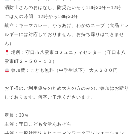
消防士さんのおはなし、防災たいそう11時30分～12時
ごはんの時間 12時から13時30分
献立：キーマカレー、からあげ、わかめスープ（食品アレ
ルギーには対応しておりません、お持ち帰りはできませ
ん）
場所：守口市八雲東コミュニティセンター（守口市八
雲東町２－５０－１２）
参加費：こども無料（中学生以下） 大人２００円
お子様のご利用優先のため大人の方のみのご参加はお断り
しております。何卒ご了承くださいませ。
定員：30名
主催：守口こども食堂あおぞら
共催：一般社団法人ヒューマンワークアソシエーション