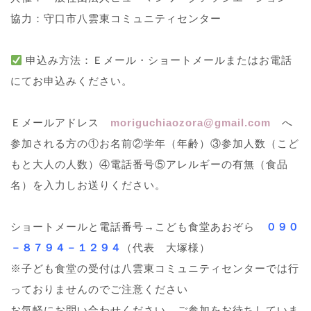
協力：守口市八雲東コミュニティセンター
申込み方法：Ｅメール・ショートメールまたはお電話
にてお申込みください。
Ｅメールアドレス
moriguchiaozora@gmail.com
へ
参加される方の①お名前②学年（年齢）③参加人数（こど
もと大人の人数）④電話番号⑤アレルギーの有無（食品
名）を入力しお送りください。
ショートメールと電話番号→こども食堂あおぞら
０９０
－８７９４－１２９４
（代表 大塚様）
※子ども食堂の受付は八雲東コミュニティセンターでは行
っておりませんのでご注意ください
お気軽にお問い合わせください。ご参加をお待ちしていま