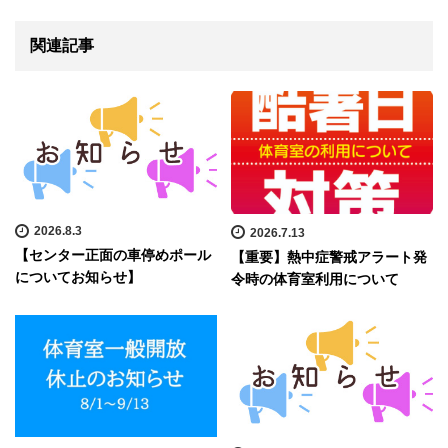
関連記事
2026.8.3
2026.7.13
【センター正面の車停めポール
【重要】熱中症警戒アラート発
についてお知らせ】
令時の体育室利用について