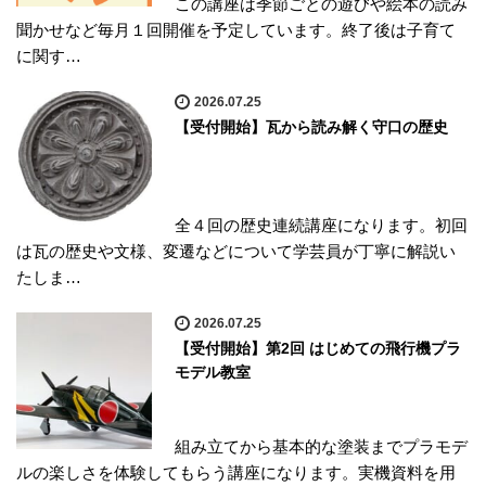
この講座は季節ごとの遊びや絵本の読み
聞かせなど毎月１回開催を予定しています。終了後は子育て
に関す…
2026.07.25
【受付開始】瓦から読み解く守口の歴史
全４回の歴史連続講座になります。初回
は瓦の歴史や文様、変遷などについて学芸員が丁寧に解説い
たしま…
2026.07.25
【受付開始】第2回 はじめての飛行機プラ
モデル教室
組み立てから基本的な塗装までプラモデ
ルの楽しさを体験してもらう講座になります。実機資料を用