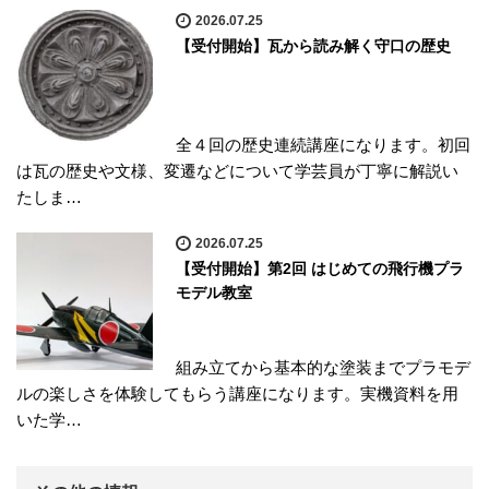
2026.07.25
【受付開始】瓦から読み解く守口の歴史
全４回の歴史連続講座になります。初回
は瓦の歴史や文様、変遷などについて学芸員が丁寧に解説い
たしま…
2026.07.25
【受付開始】第2回 はじめての飛行機プラ
モデル教室
組み立てから基本的な塗装までプラモデ
ルの楽しさを体験してもらう講座になります。実機資料を用
いた学…