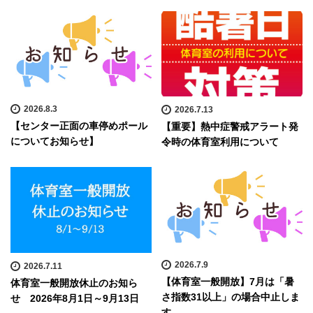
2026.8.3
2026.7.13
【センター正面の車停めポール
【重要】熱中症警戒アラート発
についてお知らせ】
令時の体育室利用について
2026.7.9
2026.7.11
【体育室一般開放】7月は「暑
体育室一般開放休止のお知ら
さ指数31以上」の場合中止しま
せ 2026年8月1日～9月13日
す