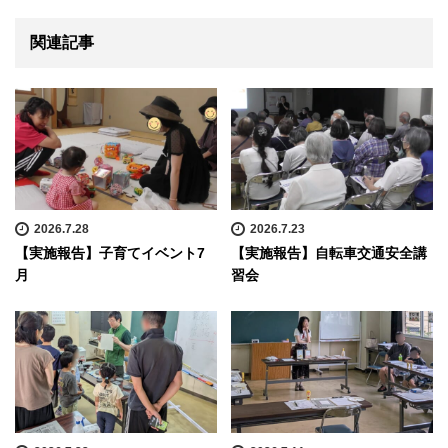
関連記事
2026.7.28
2026.7.23
【実施報告】子育てイベント7
【実施報告】自転車交通安全講
月
習会