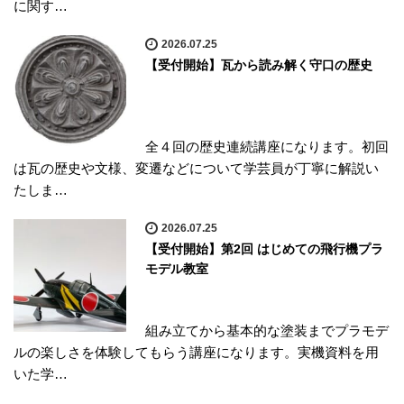
に関す…
2026.07.25
【受付開始】瓦から読み解く守口の歴史
全４回の歴史連続講座になります。初回
は瓦の歴史や文様、変遷などについて学芸員が丁寧に解説い
たしま…
2026.07.25
【受付開始】第2回 はじめての飛行機プラ
モデル教室
組み立てから基本的な塗装までプラモデ
ルの楽しさを体験してもらう講座になります。実機資料を用
いた学…