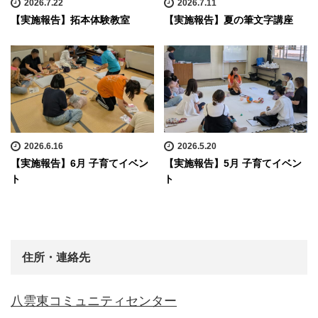
2026.7.22
2026.7.11
【実施報告】拓本体験教室
【実施報告】夏の筆文字講座
2026.6.16
2026.5.20
【実施報告】6月 子育てイベン
【実施報告】5月 子育てイベン
ト
ト
住所・連絡先
八雲東コミュニティセンター