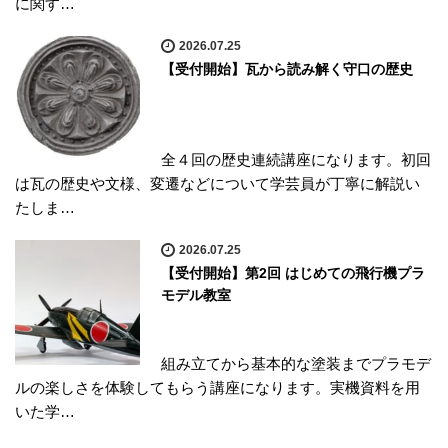
に関す…
2026.07.25
【受付開始】瓦から読み解く守口の歴史
全４回の歴史連続講座になります。初回
は瓦の歴史や文様、変遷などについて学芸員が丁寧に解説い
たしま…
2026.07.25
【受付開始】第2回 はじめての飛行機プラ
モデル教室
組み立てから基本的な塗装までプラモデ
ルの楽しさを体験してもらう講座になります。実機資料を用
いた学…