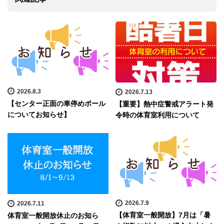
2026.8.3
2026.7.13
【センター正面の車停めポール
【重要】熱中症警戒アラート発
についてお知らせ】
令時の体育室利用について
2026.7.9
2026.7.11
【体育室一般開放】7月は「暑
体育室一般開放休止のお知ら