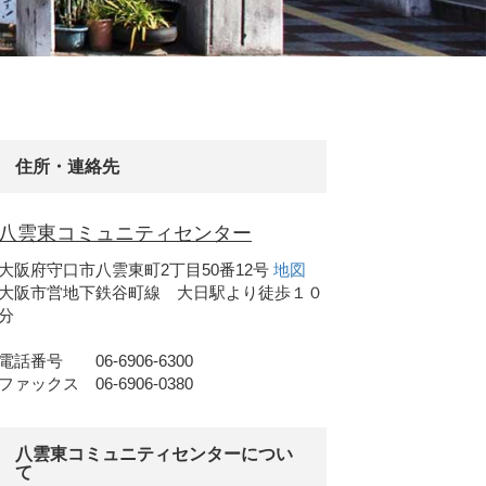
住所・連絡先
八雲東コミュニティセンター
大阪府守口市八雲東町2丁目50番12号
地図
大阪市営地下鉄谷町線 大日駅より徒歩１０
分
電話番号 06-6906-6300
ファックス 06-6906-0380
八雲東コミュニティセンターについ
て