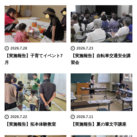
2026.7.28
2026.7.23
【実施報告】子育てイベント7
【実施報告】自転車交通安全講
月
習会
2026.7.22
2026.7.11
【実施報告】拓本体験教室
【実施報告】夏の筆文字講座