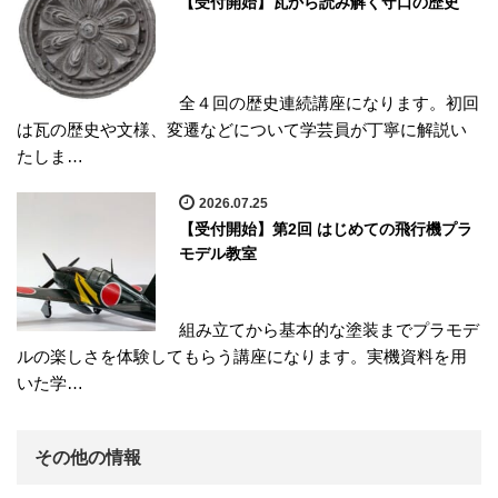
【受付開始】瓦から読み解く守口の歴史
全４回の歴史連続講座になります。初回
は瓦の歴史や文様、変遷などについて学芸員が丁寧に解説い
たしま…
2026.07.25
【受付開始】第2回 はじめての飛行機プラ
モデル教室
組み立てから基本的な塗装までプラモデ
ルの楽しさを体験してもらう講座になります。実機資料を用
いた学…
その他の情報