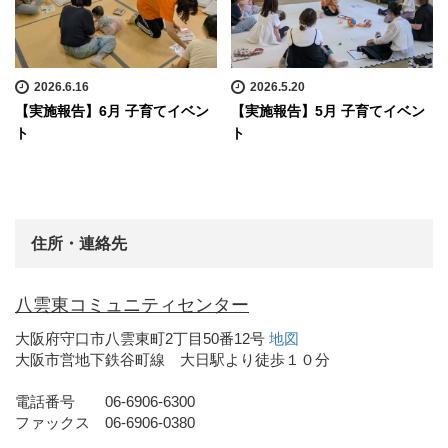
2026.6.16
2026.5.20
【実施報告】6月 子育てイベン
【実施報告】5月 子育てイベン
ト
ト
住所・連絡先
八雲東コミュニティセンター
大阪府守口市八雲東町2丁目50番12号
地図
大阪市営地下鉄谷町線 大日駅より徒歩１０分
電話番号 06-6906-6300
ファックス 06-6906-0380