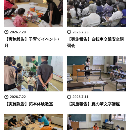
2026.7.28
2026.7.23
【実施報告】子育てイベント7
【実施報告】自転車交通安全講
月
習会
2026.7.22
2026.7.11
【実施報告】拓本体験教室
【実施報告】夏の筆文字講座