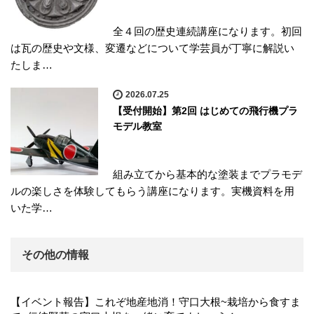
全４回の歴史連続講座になります。初回
は瓦の歴史や文様、変遷などについて学芸員が丁寧に解説い
たしま…
2026.07.25
【受付開始】第2回 はじめての飛行機プラ
モデル教室
組み立てから基本的な塗装までプラモデ
ルの楽しさを体験してもらう講座になります。実機資料を用
いた学…
その他の情報
【イベント報告】これぞ地産地消！守口大根~栽培から食すま