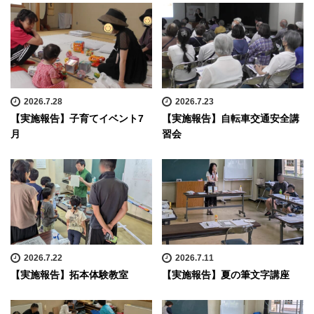
2026.7.28
2026.7.23
【実施報告】子育てイベント7
【実施報告】自転車交通安全講
月
習会
2026.7.22
2026.7.11
【実施報告】拓本体験教室
【実施報告】夏の筆文字講座