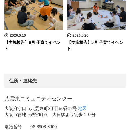
2026.6.16
2026.5.20
【実施報告】6月 子育てイベン
【実施報告】5月 子育てイベン
ト
ト
住所・連絡先
八雲東コミュニティセンター
大阪府守口市八雲東町2丁目50番12号
地図
大阪市営地下鉄谷町線 大日駅より徒歩１０分
電話番号 06-6906-6300