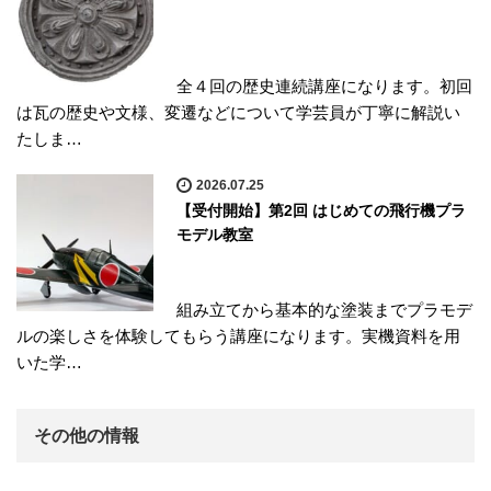
全４回の歴史連続講座になります。初回
は瓦の歴史や文様、変遷などについて学芸員が丁寧に解説い
たしま…
2026.07.25
【受付開始】第2回 はじめての飛行機プラ
モデル教室
組み立てから基本的な塗装までプラモデ
ルの楽しさを体験してもらう講座になります。実機資料を用
いた学…
その他の情報