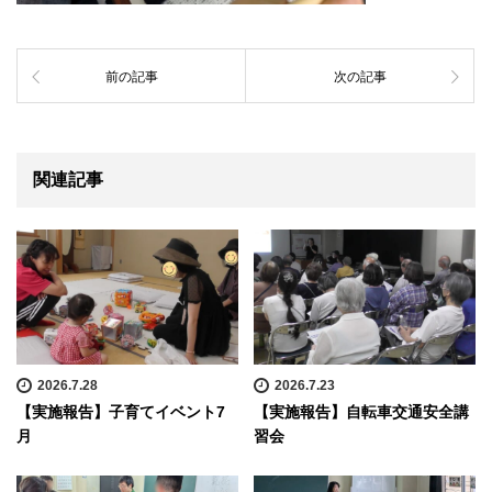
前の記事
次の記事
関連記事
2026.7.28
2026.7.23
【実施報告】子育てイベント7
【実施報告】自転車交通安全講
月
習会