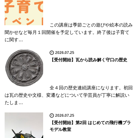
この講座は季節ごとの遊びや絵本の読み
聞かせなど毎月１回開催を予定しています。終了後は子育て
に関す…
2026.07.25
【受付開始】瓦から読み解く守口の歴史
全４回の歴史連続講座になります。初回
は瓦の歴史や文様、変遷などについて学芸員が丁寧に解説い
たしま…
2026.07.25
【受付開始】第2回 はじめての飛行機プラ
モデル教室