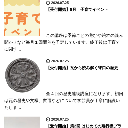
2026.07.25
【受付開始】8月 子育てイベント
この講座は季節ごとの遊びや絵本の読み
聞かせなど毎月１回開催を予定しています。終了後は子育て
に関す…
2026.07.25
【受付開始】瓦から読み解く守口の歴史
全４回の歴史連続講座になります。初回
は瓦の歴史や文様、変遷などについて学芸員が丁寧に解説い
たしま…
2026.07.25
【受付開始】第2回 はじめての飛行機プラ