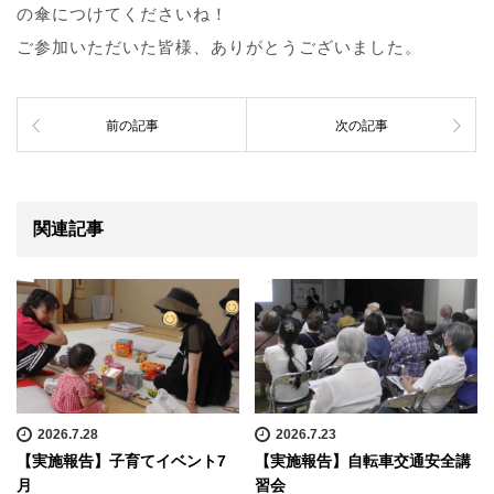
の傘につけてくださいね！
ご参加いただいた皆様、ありがとうございました。
前の記事
次の記事
関連記事
2026.7.28
2026.7.23
【実施報告】子育てイベント7
【実施報告】自転車交通安全講
月
習会