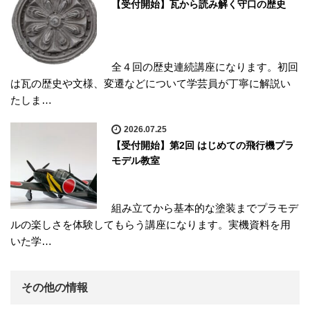
【受付開始】瓦から読み解く守口の歴史
全４回の歴史連続講座になります。初回
は瓦の歴史や文様、変遷などについて学芸員が丁寧に解説い
たしま…
2026.07.25
【受付開始】第2回 はじめての飛行機プラ
モデル教室
組み立てから基本的な塗装までプラモデ
ルの楽しさを体験してもらう講座になります。実機資料を用
いた学…
その他の情報