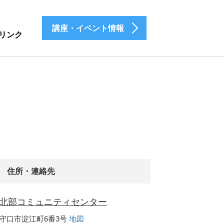
講座・イベント情報
リンク
住所・連絡先
北部コミュニティセンター
守口市淀江町6番3号
地図