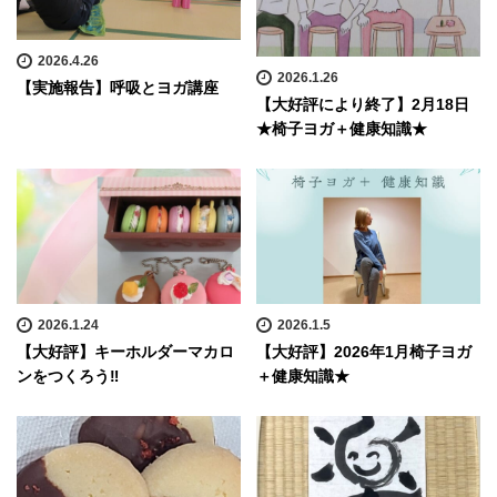
2026.4.26
2026.1.26
【実施報告】呼吸とヨガ講座
【大好評により終了】2月18日
★椅子ヨガ＋健康知識★
2026.1.24
2026.1.5
【大好評】キーホルダーマカロ
【大好評】2026年1月椅子ヨガ
ンをつくろう‼
＋健康知識★