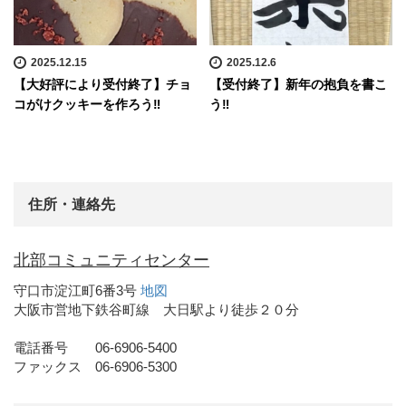
2025.12.15
2025.12.6
【大好評により受付終了】チョ
【受付終了】新年の抱負を書こ
コがけクッキーを作ろう‼
う‼
住所・連絡先
北部コミュニティセンター
守口市淀江町6番3号
地図
大阪市営地下鉄谷町線 大日駅より徒歩２０分
電話番号 06-6906-5400
ファックス 06-6906-5300