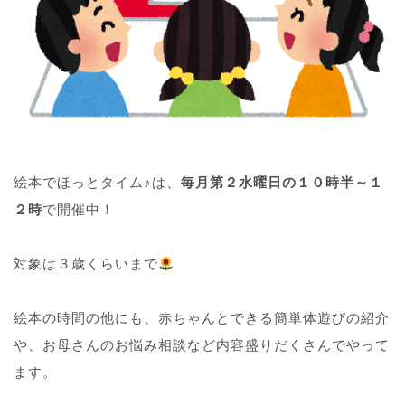
絵本でほっとタイム♪は、
毎月第２水曜日の１０時半～１
２時
で開催中！
対象は３歳くらいまで
絵本の時間の他にも、赤ちゃんとできる簡単体遊びの紹介
や、お母さんのお悩み相談など内容盛りだくさんでやって
ます。