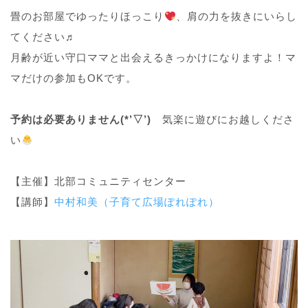
畳のお部屋でゆったりほっこり
、肩の力を抜きにいらし
てください♬
月齢が近い守口ママと出会えるきっかけになりますよ！マ
マだけの参加もOKです。
予約は必要ありません(*’▽’)
気楽に遊びにお越しくださ
い
【主催】北部コミュニティセンター
【講師】
中村和美（子育て広場ぽれぽれ）