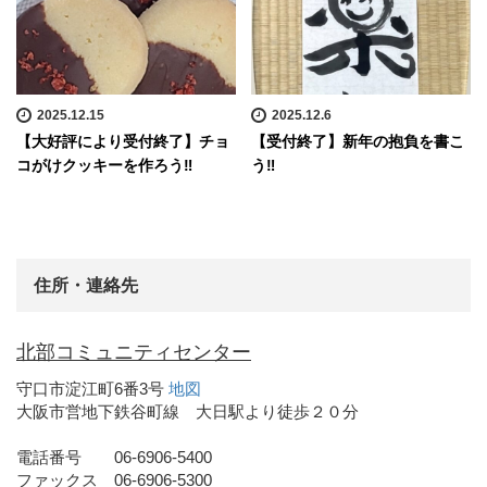
2025.12.15
2025.12.6
【大好評により受付終了】チョ
【受付終了】新年の抱負を書こ
コがけクッキーを作ろう‼
う‼
住所・連絡先
北部コミュニティセンター
守口市淀江町6番3号
地図
大阪市営地下鉄谷町線 大日駅より徒歩２０分
電話番号 06-6906-5400
ファックス 06-6906-5300