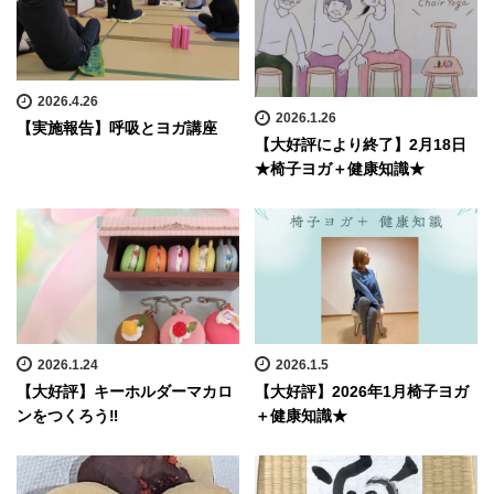
2026.4.26
2026.1.26
【実施報告】呼吸とヨガ講座
【大好評により終了】2月18日
★椅子ヨガ＋健康知識★
2026.1.24
2026.1.5
【大好評】キーホルダーマカロ
【大好評】2026年1月椅子ヨガ
ンをつくろう‼
＋健康知識★