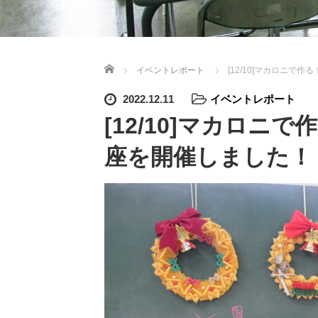
ホーム
イベントレポート
[12/10]マカロニで
2022.12.11
イベントレポート
[12/10]マカロ
座を開催しました！