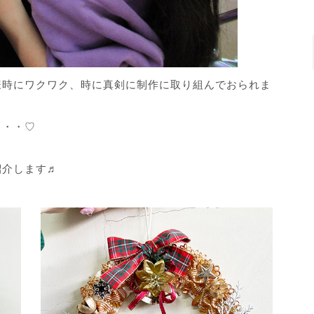
様時にワクワク、時に真剣に制作に取り組んでおられま
・・・♡
紹介します♬