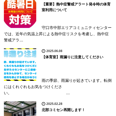
【重要】熱中症警戒アラート発令時の体育
室利用について
守口市中部エリアコミュニティセンター
では、近年の気温上昇による熱中症リスクを考慮し、熱中症
警戒アラ…
2025.06.08
【体育室】雨漏りに注意してください
雨の季節、雨漏りが起きています。転倒
にはくれぐれもお気をつけくださ
い。 …
2025.02.28
北部コミセン再開します！