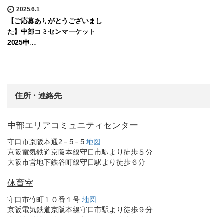
2025.6.1
【ご応募ありがとうございまし
た】中部コミセンマーケット
2025申…
住所・連絡先
中部エリアコミュニティセンター
守口市京阪本通2－5－5
地図
京阪電気鉄道京阪本線守口市駅より徒歩５分
大阪市営地下鉄谷町線守口駅より徒歩６分
体育室
守口市竹町１０番１号
地図
京阪電気鉄道京阪本線守口市駅より徒歩９分