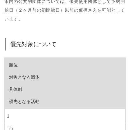
市内の公共的団体については、優先使用団体として予約開
始日（２ヶ月前の初開館日）以前の仮押さえを可能として
います。
優先対象について
順位
対象となる団体
具体例
優先となる活動
1
市