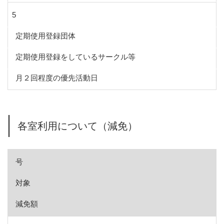
5
定期使用登録団体
定期使用登録をしているサークル等
月２回程度の優先活動日
各室利用について（減免）
号
対象
減免額