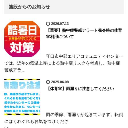
施設からのお知らせ
2026.07.13
【重要】熱中症警戒アラート発令時の体育
室利用について
守口市中部エリアコミュニティセンター
では、近年の気温上昇による熱中症リスクを考慮し、熱中症
警戒アラ…
2025.06.08
【体育室】雨漏りに注意してください
雨の季節、雨漏りが起きています。転倒
にはくれぐれもお気をつけくださ