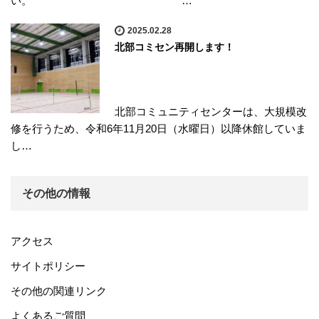
い。 …
2025.02.28
北部コミセン再開します！
北部コミュニティセンターは、大規模改
修を行うため、令和6年11月20日（水曜日）以降休館していま
し…
その他の情報
アクセス
サイトポリシー
その他の関連リンク
よくあるご質問