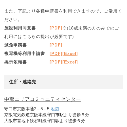
また、下記より各種申請書を利用できますので、ご活用く
ださい。
施設利用同意書
[PDF]
※(18歳未満の方のみでのご
利用にはこちらの提出が必要です)
減免申請書
[PDF]
複写機等利用申請書
[PDF]
[Excel]
掲示依頼書
[PDF]
[Excel]
住所・連絡先
中部エリアコミュニティセンター
守口市京阪本通2－5－5
地図
京阪電気鉄道京阪本線守口市駅より徒歩５分
大阪市営地下鉄谷町線守口駅より徒歩６分