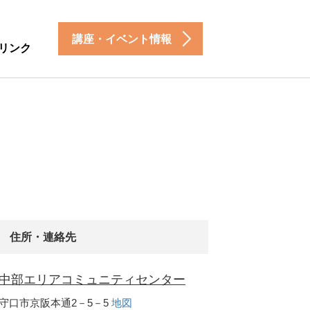
講座・イベント情報
リンク
住所・連絡先
中部エリアコミュニティセンター
守口市京阪本通2－5－5
地図