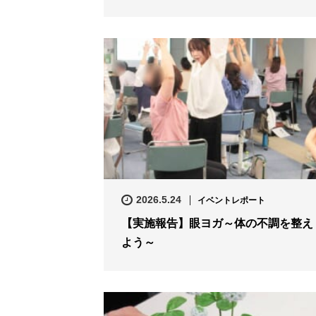
2026.5.24
イベントレポート
【実施報告】眼ヨガ～体の不調を整え
よう～