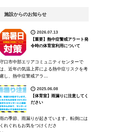
施設からのお知らせ
2026.07.13
【重要】熱中症警戒アラート発
令時の体育室利用について
守口市中部エリアコミュニティセンターで
は、近年の気温上昇による熱中症リスクを考
慮し、熱中症警戒アラ…
2025.06.08
【体育室】雨漏りに注意してく
ださい
雨の季節、雨漏りが起きています。転倒には
くれぐれもお気をつけくださ