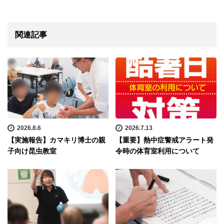
関連記事
2026.8.6
2026.7.13
【実施報告】カマキリ博士の親
【重要】熱中症警戒アラート発
子向け昆虫教室
令時の体育室利用について