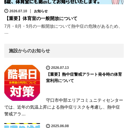
2026.07.10
お知らせ
【重要】体育室の一般開放について
7月・8月・9月の一般開放について熱中症の危険があるため、
…
施設からのお知らせ
2026.07.13
【重要】熱中症警戒アラート発令時の体育
室利用について
守口市中部エリアコミュニティセンター
では、近年の気温上昇による熱中症リスクを考慮し、熱中症
警戒アラ…
2025.06.08