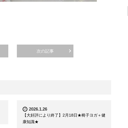
次の記事
2026.1.26
【大好評により終了】2月18日★椅子ヨガ＋健
康知識★