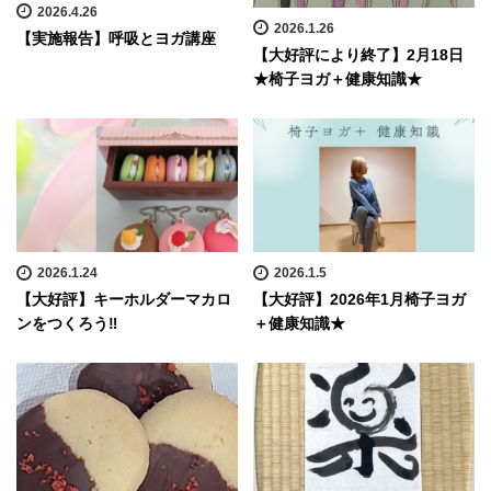
2026.4.26
2026.1.26
【実施報告】呼吸とヨガ講座
【大好評により終了】2月18日
★椅子ヨガ＋健康知識★
2026.1.24
2026.1.5
【大好評】キーホルダーマカロ
【大好評】2026年1月椅子ヨガ
ンをつくろう‼
＋健康知識★