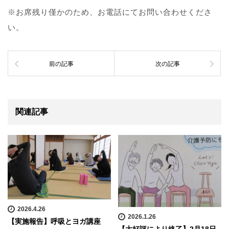
※お席残り僅かのため、お電話にてお問い合わせくださ
い。
前の記事
次の記事
関連記事
2026.4.26
2026.1.26
【実施報告】呼吸とヨガ講座