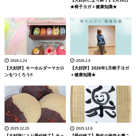
【大好評により終了】2月18日
★椅子ヨガ＋健康知識★
2026.1.24
2026.1.5
【大好評】キーホルダーマカロ
【大好評】2026年1月椅子ヨガ
ンをつくろう‼
＋健康知識★
2025.12.15
2025.12.6
【大好評により受付終了】チョ
【受付終了】新年の抱負を書こ