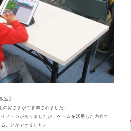
グ教室】
5組の皆さまがご参加されました！
なイメージがありましたが、ゲームを活用した内容で
ることができました♪