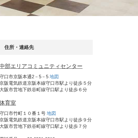
住所・連絡先
中部エリアコミュニティセンター
守口市京阪本通2－5－5
地図
京阪電気鉄道京阪本線守口市駅より徒歩５分
大阪市営地下鉄谷町線守口駅より徒歩６分
体育室
守口市竹町１０番１号
地図
京阪電気鉄道京阪本線守口市駅より徒歩９分
大阪市営地下鉄谷町線守口駅より徒歩７分