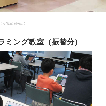
ミング教室（振替分）
ラミング教室（振替分）