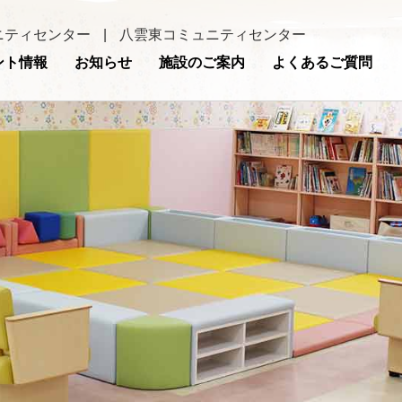
ニティセンター
|
八雲東コミュニティセンター
ント情報
お知らせ
施設のご案内
よくあるご質問