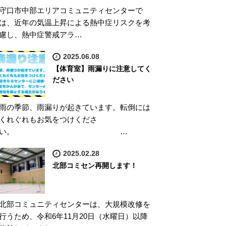
守口市中部エリアコミュニティセンターで
は、近年の気温上昇による熱中症リスクを考
慮し、熱中症警戒アラ…
2025.06.08
【体育室】雨漏りに注意してく
ださい
雨の季節、雨漏りが起きています。転倒には
くれぐれもお気をつけくださ
い。 …
2025.02.28
北部コミセン再開します！
北部コミュニティセンターは、大規模改修を
行うため、令和6年11月20日（水曜日）以降