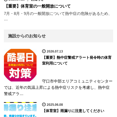
【重要】体育室の一般開放について
7月・8月・9月の一般開放について熱中症の危険があるため、
…
施設からのお知らせ
2026.07.13
【重要】熱中症警戒アラート発令時の体育
室利用について
守口市中部エリアコミュニティセンター
では、近年の気温上昇による熱中症リスクを考慮し、熱中症
警戒アラ…
2025.06.08
【体育室】雨漏りに注意してください