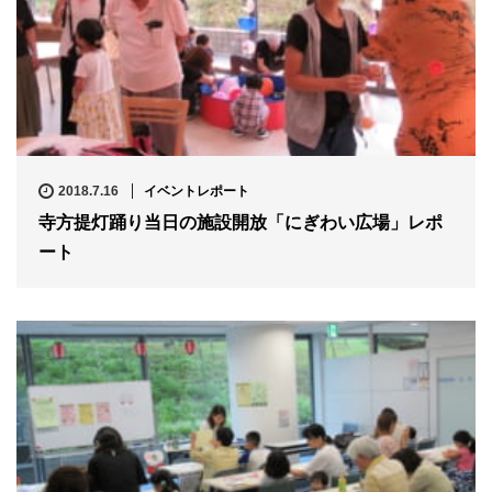
2018.7.16
イベントレポート
寺方提灯踊り当日の施設開放「にぎわい広場」レポ
ート