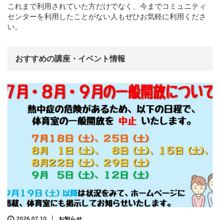
これまで利用されていた方だけでなく、今までコミュニティ
センターを利用したことがない人もぜひお気軽に利用くださ
い。
おすすめの講座・イベント情報
2026.07.10
お知らせ