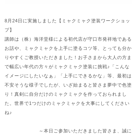
8月24日に実施しました【ミャクミャク塗装ワークショッ
プ】
講師は（株）海洋堂様による初代店が守口市発祥地である
お話や、ミャクミャクを上手に塗るコツ等、とっても分か
りやすくご教授いただきました！お子さまから大人の方ま
で幅広い年代の方々がミャクミャク塗装に挑戦♪「こんな
イメージにしたいなぁ」「上手にできるかな」等、最初は
不安そうな様子でしたが、いざ始まると皆さま夢中で色塗
り！真剣に自分だけのミャクミャクを作っておられまし
た。世界で1つだけのミャクミャクを大事にしてください
ね♪
～本日ご参加いただきました皆さま、誠に