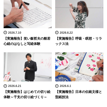
2026.7.10
2026.6.22
【実施報告】笑い飯哲夫の般若
【実施報告】呼吸・瞑想・リラ
心経のはなしと写経体験
ックス法
2026.6.21
2026.6.1
【実施報告】はじめての切り絵
【実施報告】日本の伝統文様と
体験～干支の切り絵づくり～
型紙技法