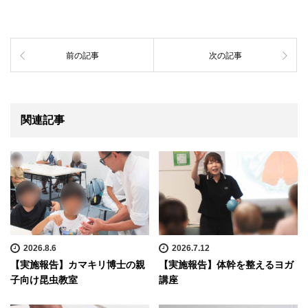
前の記事
次の記事
関連記事
2026.8.6
2026.7.12
【実施報告】カマキリ博士の親
【実施報告】体幹を整えるヨガ
子向け昆虫教室
講座