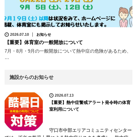
2026.07.10
お知らせ
【重要】体育室の一般開放について
7月・8月・9月の一般開放について熱中症の危険があるため、
…
施設からのお知らせ
2026.07.13
【重要】熱中症警戒アラート発令時の体育
室利用について
守口市中部エリアコミュニティセンター