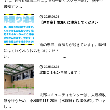
では、近年の気温上昇による熱中症リスクを考慮し、熱中症
警戒アラ…
2025.06.08
【体育室】雨漏りに注意してください
雨の季節、雨漏りが起きています。転倒
にはくれぐれもお気をつけくださ
い。 …
2025.02.28
北部コミセン再開します！
北部コミュニティセンターは、大規模改
修を行うため、令和6年11月20日（水曜日）以降休館していま
し…