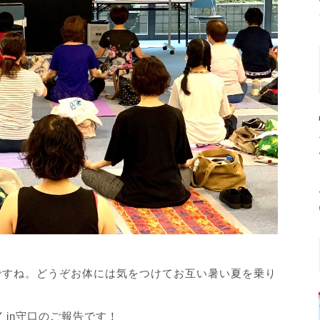
ですね。どうぞお体には気をつけてお互い暑い夏を乗り
 in守口のご報告です！