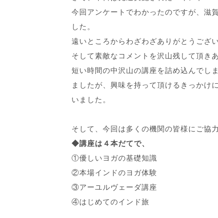
今回アンケートでわかったのですが、滋
した。
遠いところからわざわざありがとうござ
そして素敵なコメントを沢山残して頂き
短い時間の中沢山の講座を詰め込んでし
ましたが、興味を持って頂けるきっかけ
いました。
そして、今回は多くの機関の皆様にご協
◆講座は４本だてで、
①優しいヨガの基礎知識
②本場インドのヨガ体験
③アーユルヴェーダ講座
④はじめてのインド旅