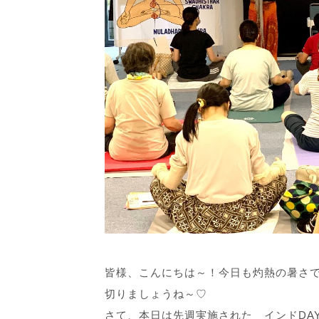
皆様、こんにちは～！今日も灼熱の暑さ
切りましょうね～♡
さて、本日は先週実施された インドDAY