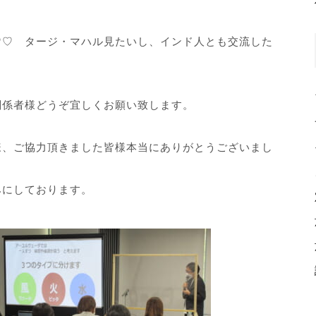
♡♡ タージ・マハル見たいし、インド人とも交流した
関係者様どうぞ宜しくお願い致します。
様、ご協力頂きました皆様本当にありがとうございまし
みにしております。