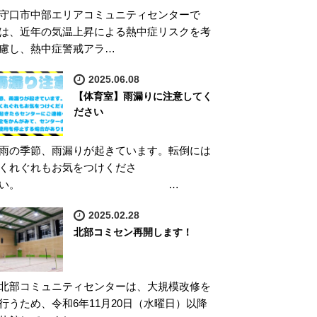
守口市中部エリアコミュニティセンターで
は、近年の気温上昇による熱中症リスクを考
慮し、熱中症警戒アラ…
2025.06.08
【体育室】雨漏りに注意してく
ださい
雨の季節、雨漏りが起きています。転倒には
くれぐれもお気をつけくださ
い。 …
2025.02.28
北部コミセン再開します！
北部コミュニティセンターは、大規模改修を
行うため、令和6年11月20日（水曜日）以降