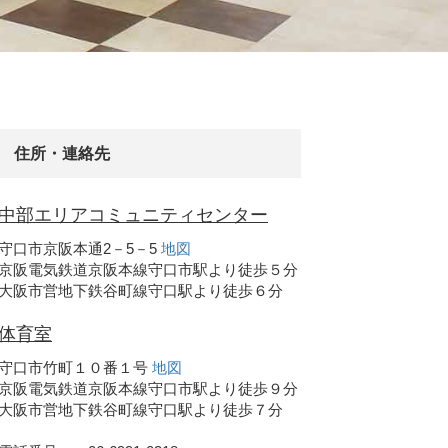
住所・連絡先
中部エリアコミュニティセンター
守口市京阪本通2－5－5
地図
京阪電気鉄道京阪本線守口市駅より徒歩５分
大阪市営地下鉄谷町線守口駅より徒歩６分
体育室
守口市竹町１０番１号
地図
京阪電気鉄道京阪本線守口市駅より徒歩９分
大阪市営地下鉄谷町線守口駅より徒歩７分