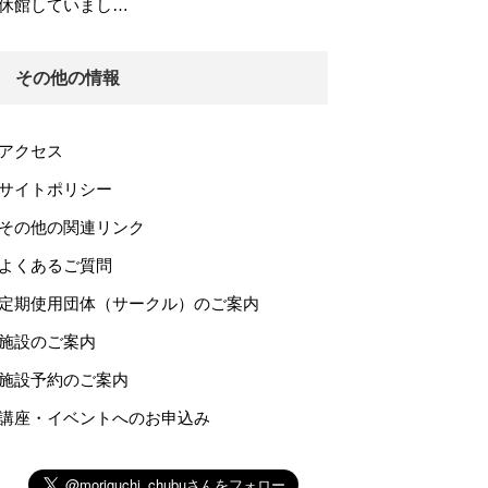
休館していまし…
その他の情報
アクセス
サイトポリシー
その他の関連リンク
よくあるご質問
定期使用団体（サークル）のご案内
施設のご案内
施設予約のご案内
講座・イベントへのお申込み