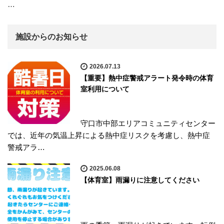
…
施設からのお知らせ
2026.07.13
【重要】熱中症警戒アラート発令時の体育
室利用について
守口市中部エリアコミュニティセンター
では、近年の気温上昇による熱中症リスクを考慮し、熱中症
警戒アラ…
2025.06.08
【体育室】雨漏りに注意してください