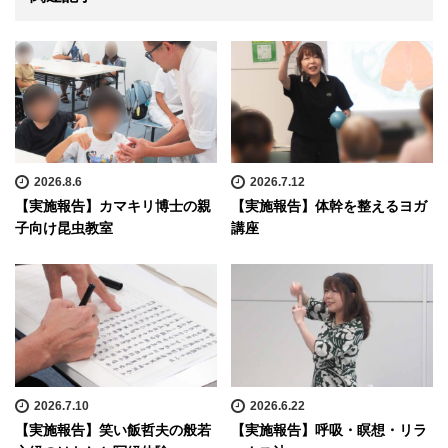
2026.8.6
2026.7.12
【実施報告】カマキリ博士の親
【実施報告】体幹を整えるヨガ
子向け昆虫教室
講座
2026.7.10
2026.6.22
【実施報告】笑い飯哲夫の般若
【実施報告】呼吸・瞑想・リラ