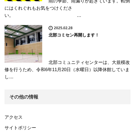
雨の季節、雨漏りが起きています。転倒
にはくれぐれもお気をつけくださ
い。 …
2025.02.28
北部コミセン再開します！
北部コミュニティセンターは、大規模改
修を行うため、令和6年11月20日（水曜日）以降休館していま
し…
その他の情報
アクセス
サイトポリシー