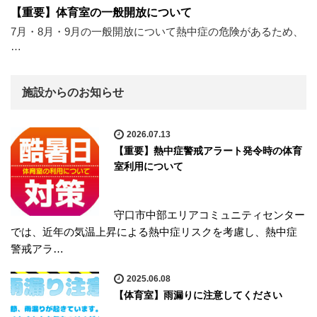
【重要】体育室の一般開放について
7月・8月・9月の一般開放について熱中症の危険があるため、
…
施設からのお知らせ
2026.07.13
【重要】熱中症警戒アラート発令時の体育
室利用について
守口市中部エリアコミュニティセンター
では、近年の気温上昇による熱中症リスクを考慮し、熱中症
警戒アラ…
2025.06.08
【体育室】雨漏りに注意してください