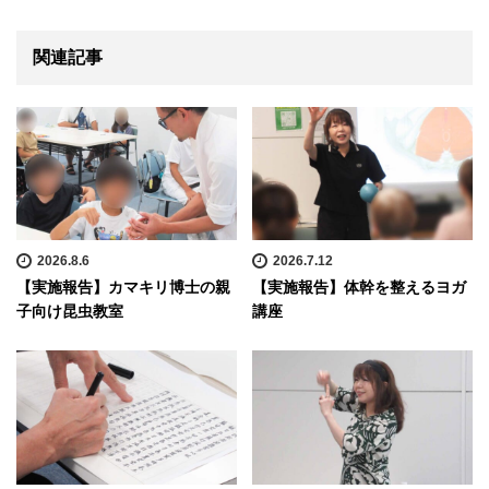
関連記事
2026.8.6
2026.7.12
【実施報告】カマキリ博士の親
【実施報告】体幹を整えるヨガ
子向け昆虫教室
講座