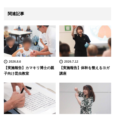
関連記事
2026.8.6
2026.7.12
【実施報告】カマキリ博士の親
【実施報告】体幹を整えるヨガ
子向け昆虫教室
講座