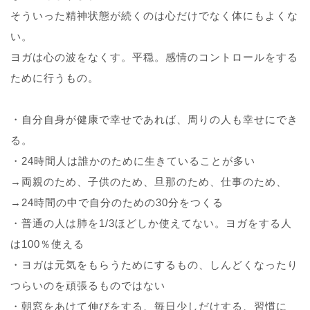
そういった精神状態が続くのは心だけでなく体にもよくな
い。
ヨガは心の波をなくす。平穏。感情のコントロールをする
ために行うもの。
・自分自身が健康で幸せであれば、周りの人も幸せにでき
る。
・24時間人は誰かのために生きていることが多い
→両親のため、子供のため、旦那のため、仕事のため、
→24時間の中で自分のための30分をつくる
・普通の人は肺を1/3ほどしか使えてない。ヨガをする人
は100％使える
・ヨガは元気をもらうためにするもの、しんどくなったり
つらいのを頑張るものではない
・朝窓をあけて伸びをする、毎日少しだけする、習慣に