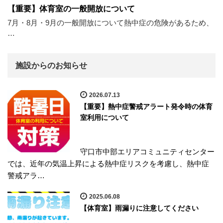
【重要】体育室の一般開放について
7月・8月・9月の一般開放について熱中症の危険があるため、
…
施設からのお知らせ
2026.07.13
【重要】熱中症警戒アラート発令時の体育
室利用について
守口市中部エリアコミュニティセンター
では、近年の気温上昇による熱中症リスクを考慮し、熱中症
警戒アラ…
2025.06.08
【体育室】雨漏りに注意してください