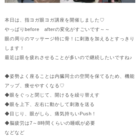
本日は、指ヨガ眼ヨガ講座を開催しました♡
やっぱりbefore afterの変化がすごいです～～
眼の周りのマッサージ特に骨！に刺激を加えるとすっきり
します！
最近は眼を疲れさせることが多いので継続したいですね♪
◆姿勢よく座ることは内臓同士の空間を保てるため、機能
アップ、痩せやすくなる♡
◆眼をぐっと閉じて、開けるを繰り替えす
◆眼を上下、左右に動かして刺激を送る
◆目じり、眼がしら、痛気持ちいPush！
◆脳疲労は7～8時間くらいの睡眠が必要
などなど