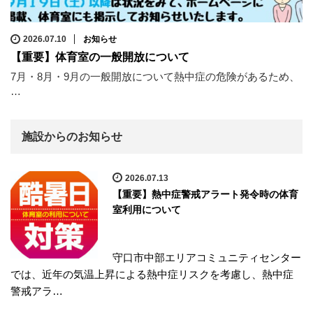
2026.07.10
お知らせ
【重要】体育室の一般開放について
7月・8月・9月の一般開放について熱中症の危険があるため、
…
施設からのお知らせ
2026.07.13
【重要】熱中症警戒アラート発令時の体育
室利用について
守口市中部エリアコミュニティセンター
では、近年の気温上昇による熱中症リスクを考慮し、熱中症
警戒アラ…