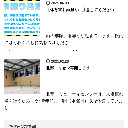
2025.06.08
【体育室】雨漏りに注意してください
雨の季節、雨漏りが起きています。転倒
にはくれぐれもお気をつけくださ
い。 …
2025.02.28
北部コミセン再開します！
北部コミュニティセンターは、大規模改
修を行うため、令和6年11月20日（水曜日）以降休館していま
し…
その他の情報