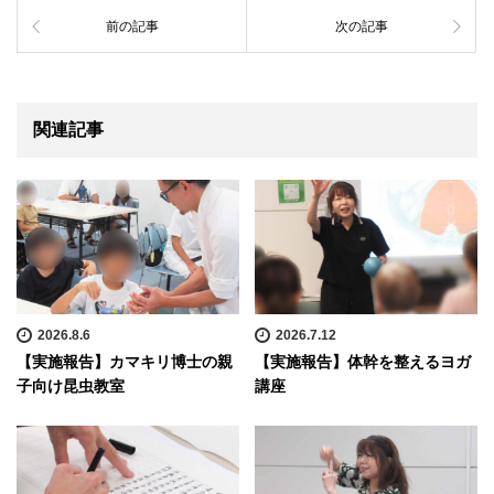
前の記事
次の記事
関連記事
2026.8.6
2026.7.12
【実施報告】カマキリ博士の親
【実施報告】体幹を整えるヨガ
子向け昆虫教室
講座